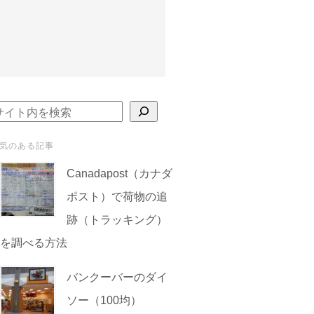
検索
気のある記事
Canadapost（カナダ
ポスト）で荷物の追
跡（トラッキング）
を調べる方法
バンクーバーのダイ
ソー（100均）