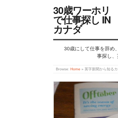
30歳ワーホリ
で仕事探し IN
カナダ
30歳にして仕事を辞
事探し、
Browse:
Home
»
英字新聞から知るカ