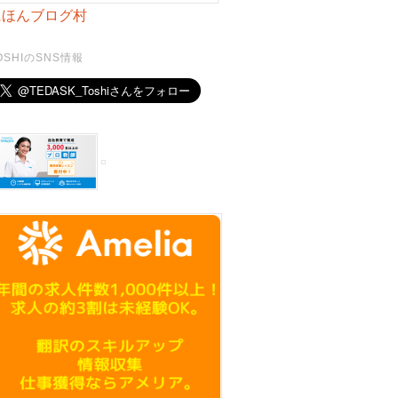
にほんブログ村
OSHIのSNS情報