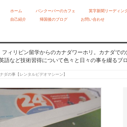
ホーム
バンクーバーのカフェ
英字新聞リーディン
自己紹介
帰国後のブログ
お問い合わせ
め、フィリピン留学からのカナダワーホリ。カナダでの
英語など技術習得について色々と日々の事を綴るブ
ナダの事【レンタルビデオマシーン】