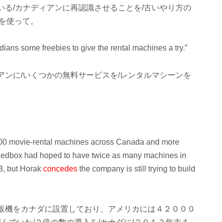
いる/カナディアンに再認識させることを/古いやり方の
法を使って。
ians some freebies to give the rental machines a try.”
アンに/いくつかの無料サービスを/レンタルマシーンを
400 movie-rental machines across Canada and more
 Redbox had hoped to have twice as many machines in
3, but Horak
concedes
the company is still trying to build
販機をカナダに設置しており、アメリカには４２０００