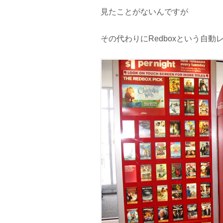
見たことがないんですが
その代わりにRedboxという自