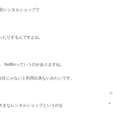
激安レンタルショップで
ったりするんですよね。
Netflixっていうのがありますね。
ナダ在住じゃないと利用出来ないみたいです。
最
大きなレンタルショップというのを