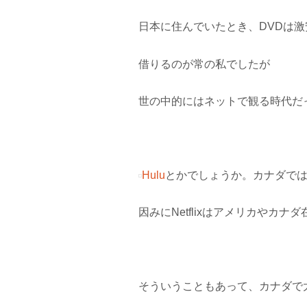
日本に住んでいたとき、DVDは
借りるのが常の私でしたが
世の中的にはネットで観る時代だ
Hulu
とかでしょうか。カナダでは、
因みにNetflixはアメリカやカ
そういうこともあって、カナダで