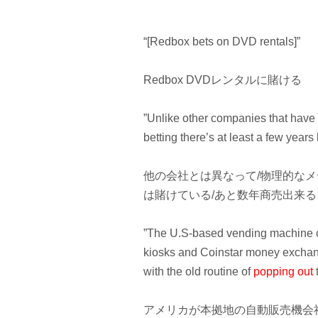
“[Redbox bets on DVD rentals]”
Redbox DVDレンタルに賭ける
”Unlike other companies that hav
betting there’s at least a few year
他の会社とは異なって/物理的なメデ
は賭けている/あと数年商売出来ると/
”The U.S-based vending machine c
kiosks and Coinstar money exchang
with the old routine of
popping out
t
アメリカが本拠地の自動販売機会社（その会