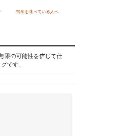
グ
留学を迷っている人へ
無限の可能性を信じて仕
ログです。