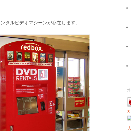
動レンタルビデオマシーンが存在します。
外
カ