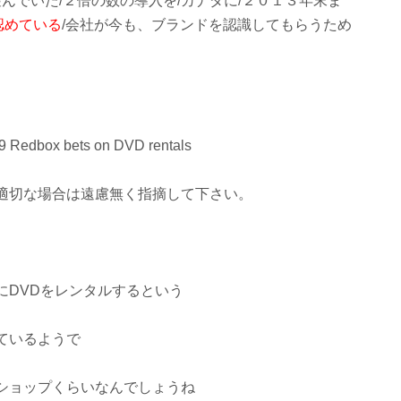
望んでいた/２倍の数の導入を/カナダに/２０１３年末ま
認めている
/会社が今も、ブランドを認識してもらうため
 Redbox bets on DVD rentals
適切な場合は遠慮無く指摘して下さい。
にDVDをレンタルするという
ているようで
ショップくらいなんでしょうね