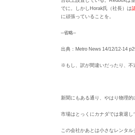
台以上設置している。Redboxは
でに。しかしHorak氏（社長）は
に頑張っていることを。
–省略–
出典：Metro News 14/12/12-14 p29
※もし、訳が間違いだったり、不
新聞にもある通り、やはり物理的
市場はとっくにカナダでは衰退し
この会社かあとは小さなレンタル