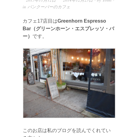
2015年11月12日
2014年12月23日 · by
Toshi
·
in
バンクーバーのカフェ
カフェ17店目は
Greenhorn Espresso
Bar（グリーンホーン・エスプレッソ・バ
ー）
です。
このお店は私のブログを読んでくれてい