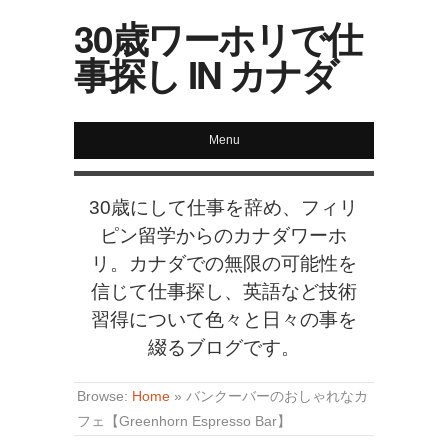
30歳ワーホリで仕
事探し IN カナダ
Menu
30歳にして仕事を辞め、フィリ
ピン留学からのカナダワーホ
リ。カナダでの無限の可能性を
信じて仕事探し、英語など技術
習得について色々と日々の事を
綴るブログです。
Browse:
Home
»
バンクーバーのおしゃれなカ
フェ【Greenhorn Espresso Bar】