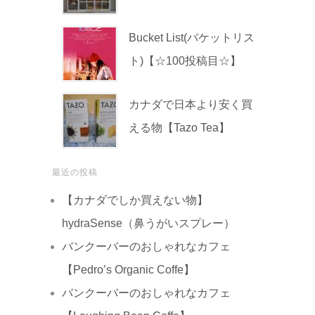
Bucket List(バケットリス
ト)【☆100投稿目☆】
カナダで日本より安く買
える物【Tazo Tea】
最近の投稿
【カナダでしか買えない物】
hydraSense（鼻うがいスプレー）
バンクーバーのおしゃれなカフェ
【Pedro’s Organic Coffe】
バンクーバーのおしゃれなカフェ