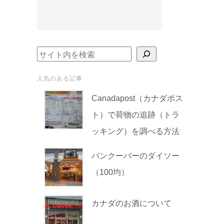
検索
人気のある記事
Canadapost（カナダポス
ト）で荷物の追跡（トラ
ッキング）を調べる方法
バンクーバーのダイソー
（100均）
カナダのお酒について