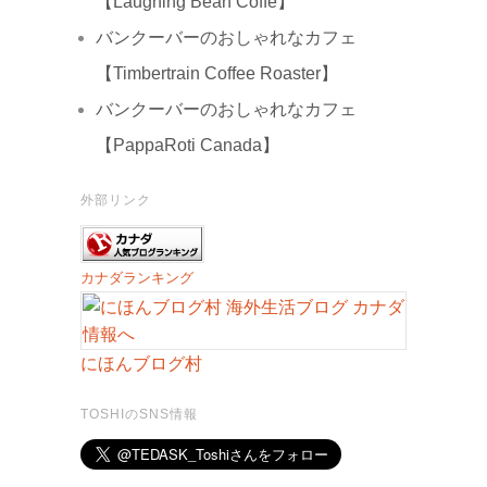
【Laughing Bean Coffe】
バンクーバーのおしゃれなカフェ
【Timbertrain Coffee Roaster】
バンクーバーのおしゃれなカフェ
【PappaRoti Canada】
外部リンク
カナダランキング
にほんブログ村
TOSHIのSNS情報