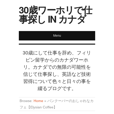
30歳ワーホリで仕
事探し IN カナダ
Menu
30歳にして仕事を辞め、フィリ
ピン留学からのカナダワーホ
リ。カナダでの無限の可能性を
信じて仕事探し、英語など技術
習得について色々と日々の事を
綴るブログです。
Browse:
Home
»
バンクーバーのおしゃれなカ
フェ【Elysian Coffee】