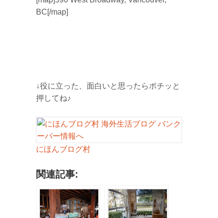
BC[/map]
↓役に立った、面白いと思ったらポチッと
押してね♪
にほんブログ村
関連記事: