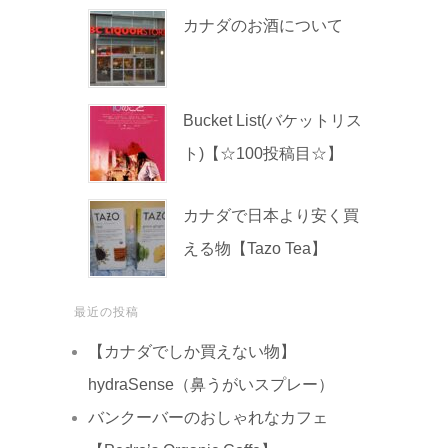
カナダのお酒について
Bucket List(バケットリス
ト)【☆100投稿目☆】
カナダで日本より安く買
える物【Tazo Tea】
最近の投稿
【カナダでしか買えない物】
hydraSense（鼻うがいスプレー）
バンクーバーのおしゃれなカフェ