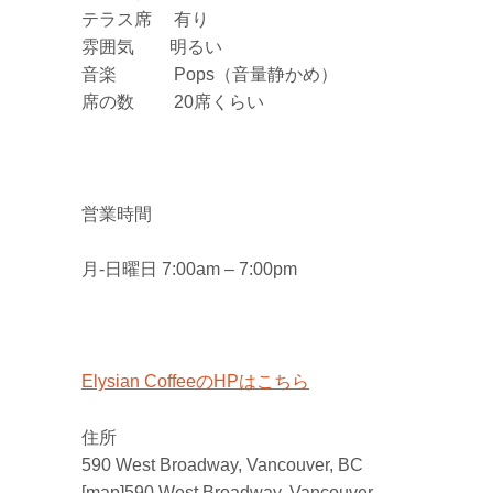
テラス席 有り
雰囲気 明るい
音楽 Pops（音量静かめ）
席の数 20席くらい
営業時間
月-日曜日 7:00am – 7:00pm
Elysian CoffeeのHPはこちら
住所
590 West Broadway, Vancouver, BC
[map]590 West Broadway, Vancouver,