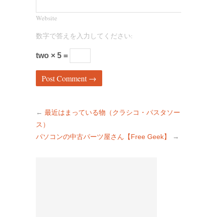
Website
数字で答えを入力してください:
two × 5 =
←
最近はまっている物（クラシコ・パスタソー
ス）
パソコンの中古パーツ屋さん【Free Geek】
→