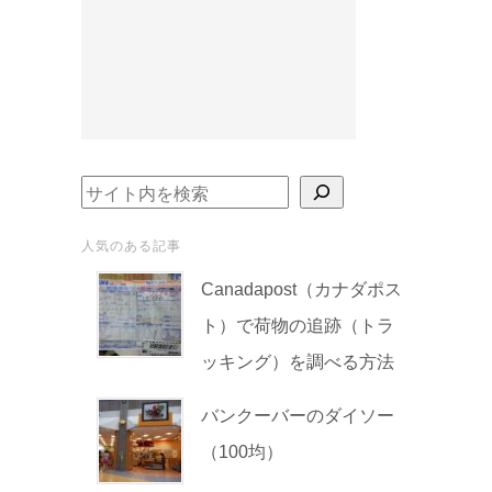
検索
人気のある記事
Canadapost（カナダポス
ト）で荷物の追跡（トラ
ッキング）を調べる方法
バンクーバーのダイソー
（100均）