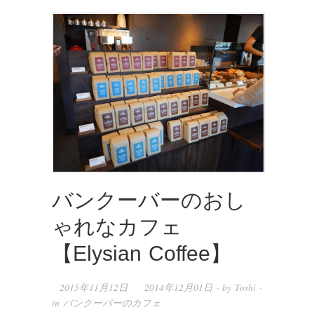
バンクーバーのおし
ゃれなカフェ
【Elysian Coffee】
2015年11月12日
2014年12月01日 · by
Toshi
·
in
バンクーバーのカフェ