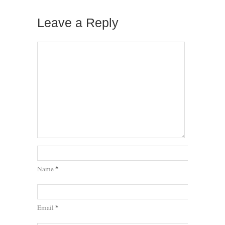
Leave a Reply
*
Name
*
Email