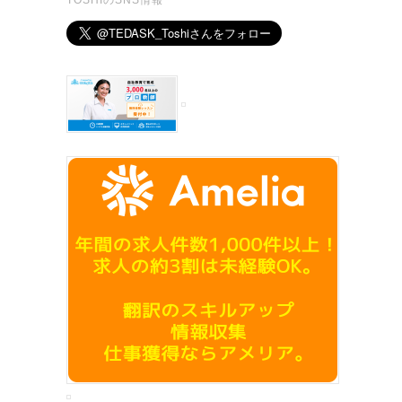
TOSHIのSNS情報