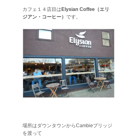
カフェ１４店目は
Elysian Coffee（エリ
ジアン・コーヒー）
です。
場所はダウンタウンからCambieブリッジ
を渡って