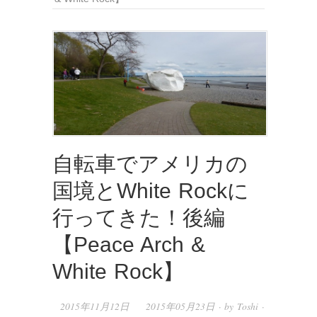
自転車でアメリカの
国境とWhite Rockに
行ってきた！後編
【Peace Arch &
White Rock】
2015年11月12日
2015年05月23日 · by
Toshi
·