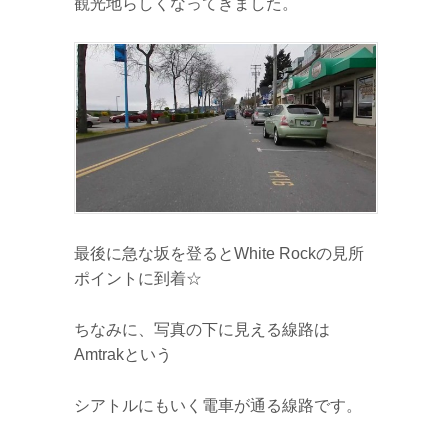
観光地らしくなってきました。
最後に急な坂を登るとWhite Rockの見所
ポイントに到着☆
ちなみに、写真の下に見える線路は
Amtrakという
シアトルにもいく電車が通る線路です。