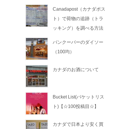
Canadapost（カナダポス
ト）で荷物の追跡（トラ
ッキング）を調べる方法
バンクーバーのダイソー
（100均）
カナダのお酒について
Bucket List(バケットリス
ト)【☆100投稿目☆】
カナダで日本より安く買