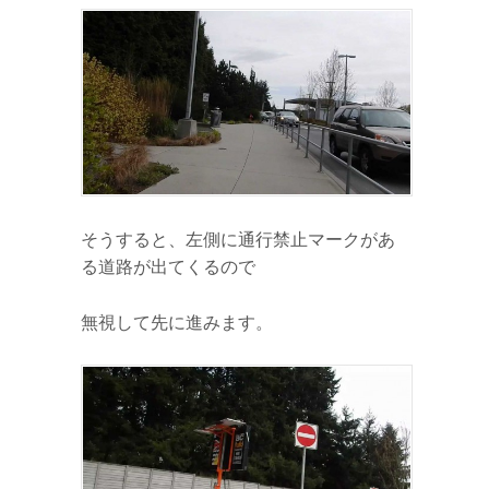
そうすると、左側に通行禁止マークがあ
る道路が出てくるので
無視して先に進みます。