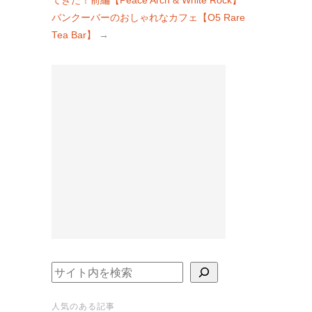
てきた！前編【Peace Arch & White Rock】
バンクーバーのおしゃれなカフェ【O5 Rare
Tea Bar】
→
検索
人気のある記事