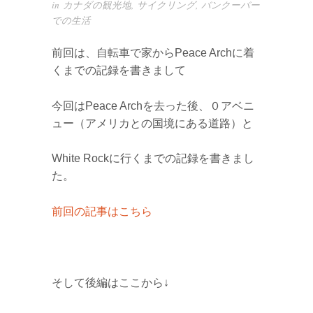
in
カナダの観光地
,
サイクリング
,
バンクーバー
での生活
前回は、自転車で家からPeace Archに着
くまでの記録を書きまして
今回はPeace Archを去った後、０アベニ
ュー（アメリカとの国境にある道路）と
White Rockに行くまでの記録を書きまし
た。
前回の記事はこちら
そして後編はここから↓