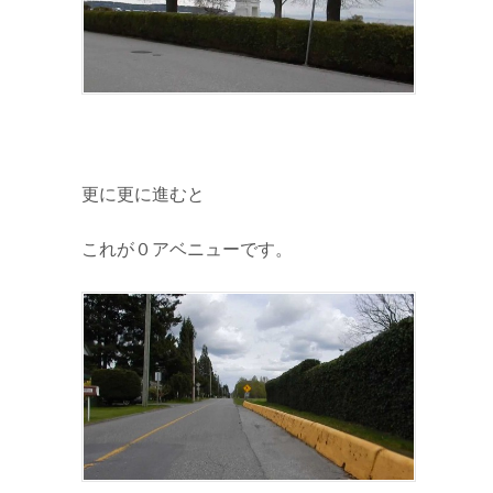
更に更に進むと
これが０アベニューです。