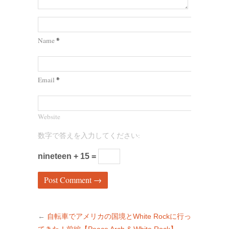
*
Name
*
Email
Website
数字で答えを入力してください:
nineteen + 15 =
←
自転車でアメリカの国境とWhite Rockに行っ