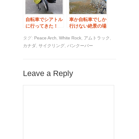
自転車でシアトル
車か自転車でしか
に行ってきた！
行けない絶景の場
【準備編】
所【Lona Jetty】
タグ:
Peace Arch
,
White Rock
,
アムトラック
,
カナダ
,
サイクリング
,
バンクーバー
Leave a Reply