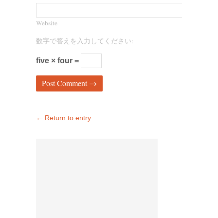
Website
数字で答えを入力してください:
five × four =
← Return to entry