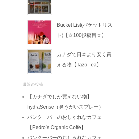
Bucket List(バケットリス
ト)【☆100投稿目☆】
カナダで日本より安く買
える物【Tazo Tea】
最近の投稿
【カナダでしか買えない物】
hydraSense（鼻うがいスプレー）
バンクーバーのおしゃれなカフェ
【Pedro’s Organic Coffe】
バンクーバーのおしゃれなカフェ