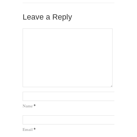
Leave a Reply
*
Name
*
Email