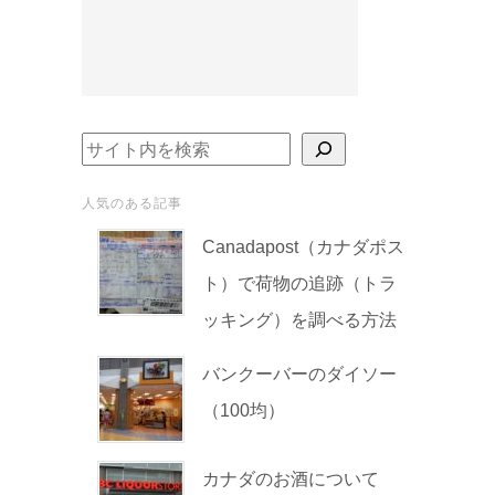
検索
人気のある記事
Canadapost（カナダポス
ト）で荷物の追跡（トラ
ッキング）を調べる方法
バンクーバーのダイソー
（100均）
カナダのお酒について