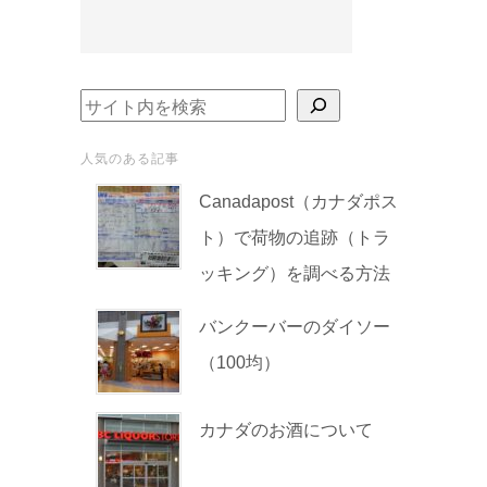
検索
人気のある記事
Canadapost（カナダポス
ト）で荷物の追跡（トラ
ッキング）を調べる方法
バンクーバーのダイソー
（100均）
カナダのお酒について