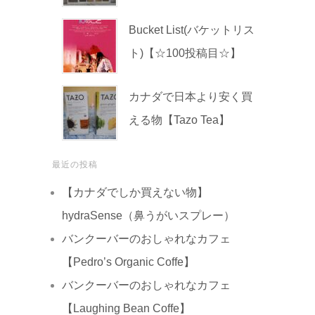
Bucket List(バケットリス
ト)【☆100投稿目☆】
カナダで日本より安く買
える物【Tazo Tea】
最近の投稿
【カナダでしか買えない物】
hydraSense（鼻うがいスプレー）
バンクーバーのおしゃれなカフェ
【Pedro’s Organic Coffe】
バンクーバーのおしゃれなカフェ
【Laughing Bean Coffe】