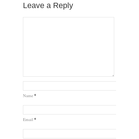
Leave a Reply
*
Name
*
Email