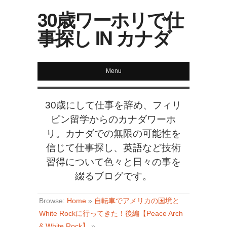
30歳ワーホリで仕
事探し IN カナダ
Menu
30歳にして仕事を辞め、フィリ
ピン留学からのカナダワーホ
リ。カナダでの無限の可能性を
信じて仕事探し、英語など技術
習得について色々と日々の事を
綴るブログです。
Browse:
Home
»
自転車でアメリカの国境と
White Rockに行ってきた！後編【Peace Arch
& White Rock】
»