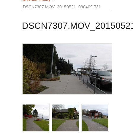
DSCN7307.MOV_20150521_090409.731
DSCN7307.MOV_20150521