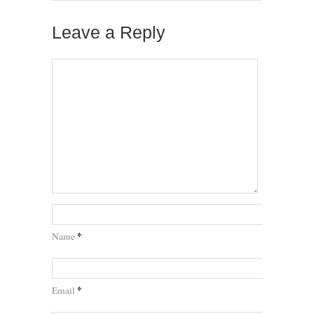
Leave a Reply
*
Name
*
Email