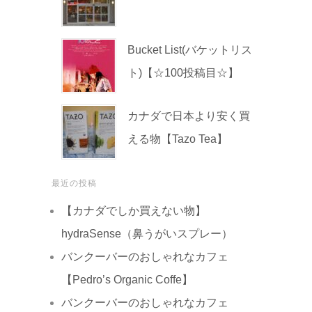
Bucket List(バケットリス
ト)【☆100投稿目☆】
カナダで日本より安く買
える物【Tazo Tea】
最近の投稿
【カナダでしか買えない物】
hydraSense（鼻うがいスプレー）
バンクーバーのおしゃれなカフェ
【Pedro’s Organic Coffe】
バンクーバーのおしゃれなカフェ