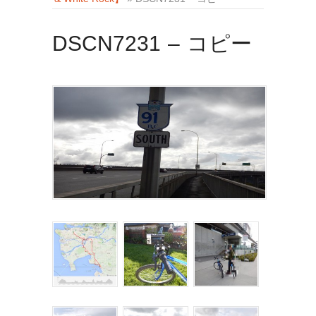
DSCN7231 – コピー