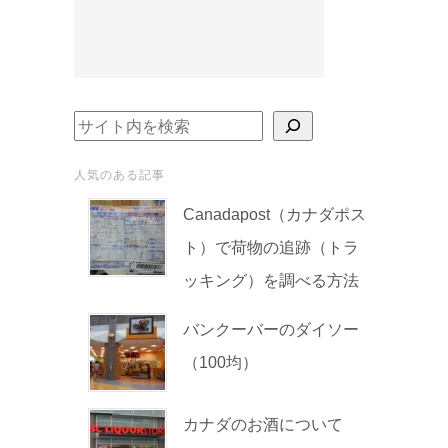
検索
人気のある記事
Canadapost（カナダポス
ト）で荷物の追跡（トラ
ッキング）を調べる方法
バンクーバーのダイソー
（100均）
カナダのお酒について