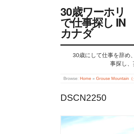
30歳ワーホリ
で仕事探し IN
カナダ
30歳にして仕事を辞
事探し、
Browse:
Home
»
Grouse Mou
DSCN2250