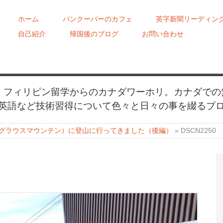
ホーム
バンクーバーのカフェ
英字新聞リーディン
自己紹介
帰国後のブログ
お問い合わせ
め、フィリピン留学からのカナダワーホリ。カナダでの
英語など技術習得について色々と日々の事を綴るブ
ntain（グラウスマウンテン）に登山に行ってきました（後編）
»
DSCN2250