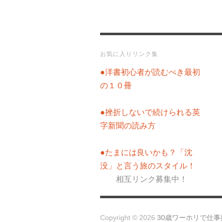
お気に入りリンク集
●洋書初心者が読むべき最初
の１０冊
●挫折しないで続けられる英
字新聞の読み方
●たまには良いかも？「沈
没」と言う旅のスタイル！
相互リンク募集中！
Copyright © 2026
30歳ワーホリで仕事探