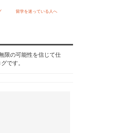
グ
留学を迷っている人へ
無限の可能性を信じて仕
ログです。