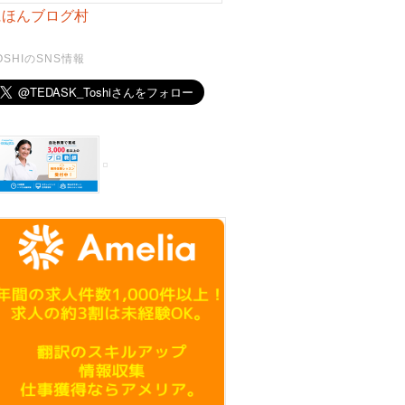
にほんブログ村
OSHIのSNS情報