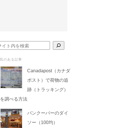
検索
気のある記事
Canadapost（カナダ
ポスト）で荷物の追
跡（トラッキング）
を調べる方法
バンクーバーのダイ
ソー（100均）