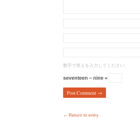
数字で答えを入力してください:
seventeen − nine =
← Return to entry