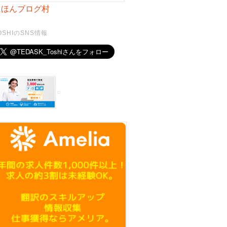
にほんブログ村
OSHIのSNS情報