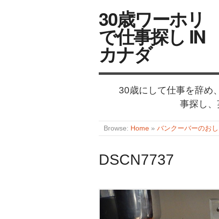
30歳ワーホリ
で仕事探し IN
カナダ
30歳にして仕事を辞
事探し、
Browse:
Home
»
バンクーバーのおしゃれなカ
DSCN7737