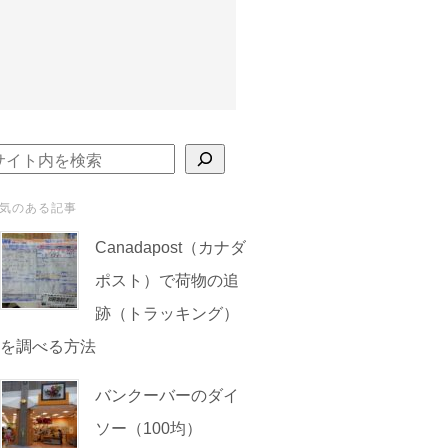
検索
気のある記事
Canadapost（カナダ
ポスト）で荷物の追
跡（トラッキング）
を調べる方法
バンクーバーのダイ
ソー（100均）