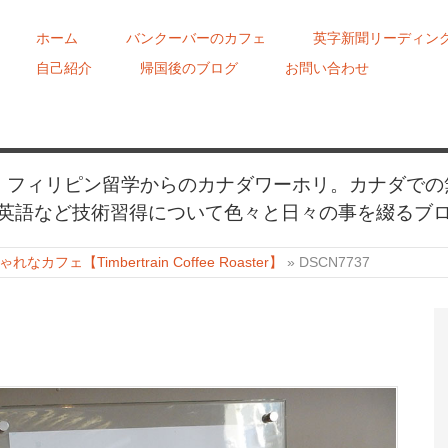
ホーム
バンクーバーのカフェ
英字新聞リーディン
自己紹介
帰国後のブログ
お問い合わせ
め、フィリピン留学からのカナダワーホリ。カナダでの
英語など技術習得について色々と日々の事を綴るブ
フェ【Timbertrain Coffee Roaster】
»
DSCN7737