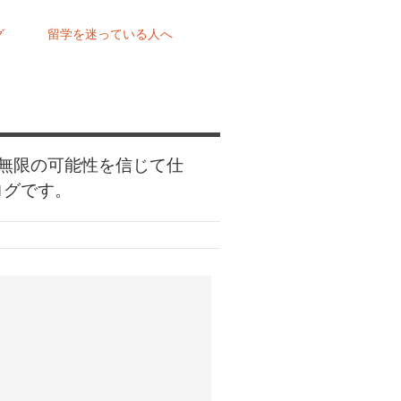
グ
留学を迷っている人へ
無限の可能性を信じて仕
ログです。