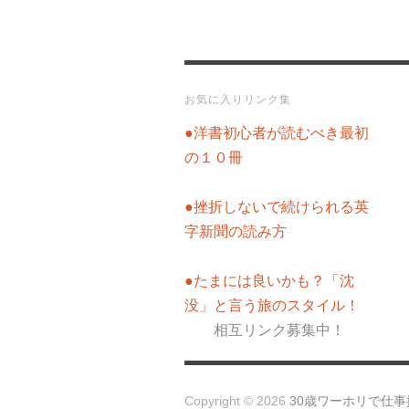
お気に入りリンク集
●洋書初心者が読むべき最初
の１０冊
●挫折しないで続けられる英
字新聞の読み方
●たまには良いかも？「沈
没」と言う旅のスタイル！
相互リンク募集中！
Copyright © 2026
30歳ワーホリで仕事探