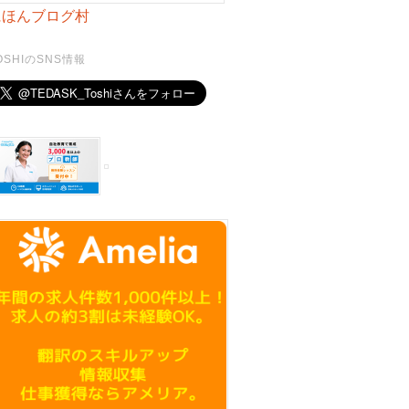
にほんブログ村
OSHIのSNS情報