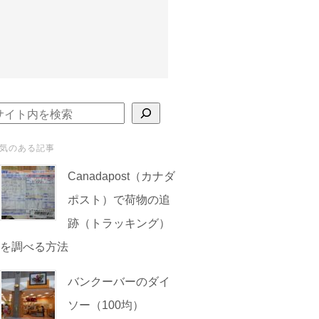
検索
気のある記事
Canadapost（カナダ
ポスト）で荷物の追
跡（トラッキング）
を調べる方法
バンクーバーのダイ
ソー（100均）