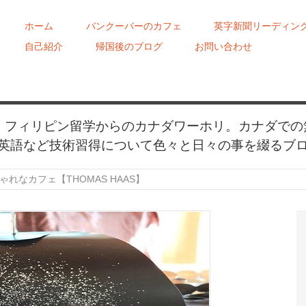
ホーム
バンクーバーのカフェ
英字新聞リーディン
自己紹介
帰国後のブログ
お問い合わせ
め、フィリピン留学からのカナダワーホリ。カナダでの
英語など技術習得について色々と日々の事を綴るブ
れなカフェ【THOMAS HAAS】