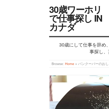
30歳ワーホリ
で仕事探し IN
カナダ
30歳にして仕事を辞
事探し、
Browse:
Home
»
バンクーバーのおしゃ