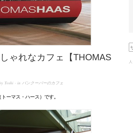
しゃれなカフェ【THOMAS
人
by
Toshi
· in
バンクーバーのカフェ
AS（トーマス・ハース）です。