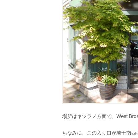
場所はキツラノ方面で、West Broa
ちなみに、この入り口が若干南西