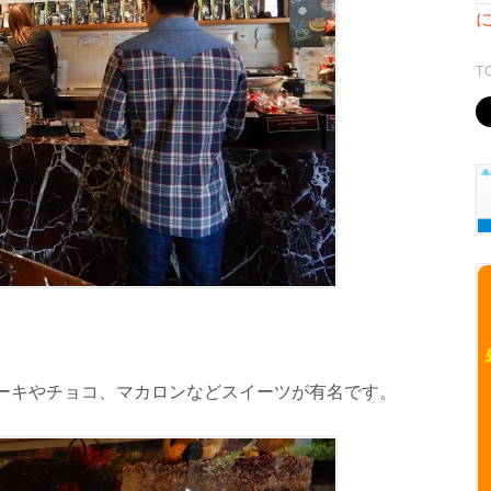
T
ーキやチョコ、マカロンなどスイーツが有名です。