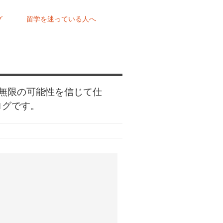
グ
留学を迷っている人へ
無限の可能性を信じて仕
ログです。