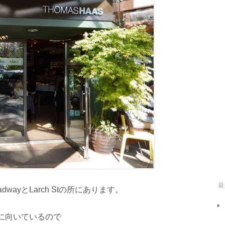
最
dwayとLarch Stの所にあります。
に向いているので