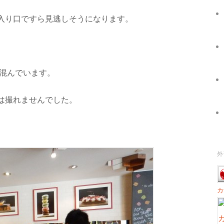
入り口ですら見逃しそうになります。
ても混んでいます。
は撮れませんでした。
外
カ