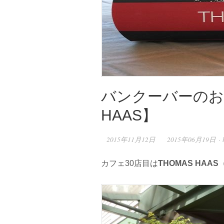
バンクーバーのお
HAAS】
2015年11月12日
2015年06月19日 · 
カフェ30店目は
THOMAS HA