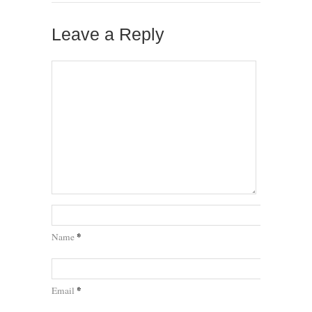
Leave a Reply
*
Name
*
Email