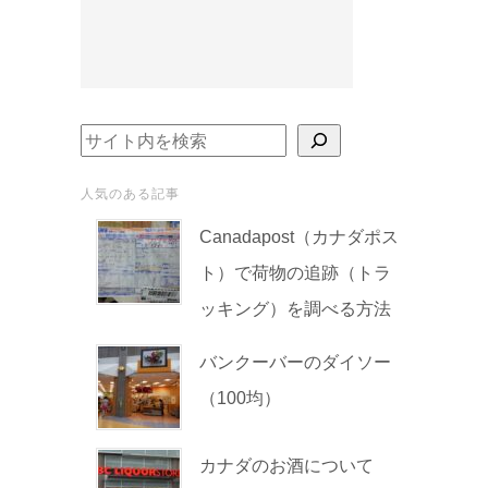
検索
人気のある記事
Canadapost（カナダポス
ト）で荷物の追跡（トラ
ッキング）を調べる方法
バンクーバーのダイソー
（100均）
カナダのお酒について