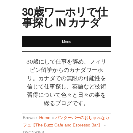
30歳ワーホリで仕
事探し IN カナダ
Menu
30歳にして仕事を辞め、フィリ
ピン留学からのカナダワーホ
リ。カナダでの無限の可能性を
信じて仕事探し、英語など技術
習得について色々と日々の事を
綴るブログです。
Browse:
Home
»
バンクーバーのおしゃれなカ
フェ【The Buzz Cafe and Espresso Bar】
»
DSCN9388