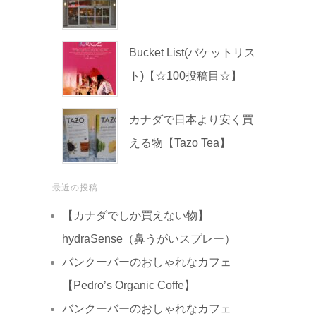
Bucket List(バケットリス
ト)【☆100投稿目☆】
カナダで日本より安く買
える物【Tazo Tea】
最近の投稿
【カナダでしか買えない物】
hydraSense（鼻うがいスプレー）
バンクーバーのおしゃれなカフェ
【Pedro’s Organic Coffe】
バンクーバーのおしゃれなカフェ