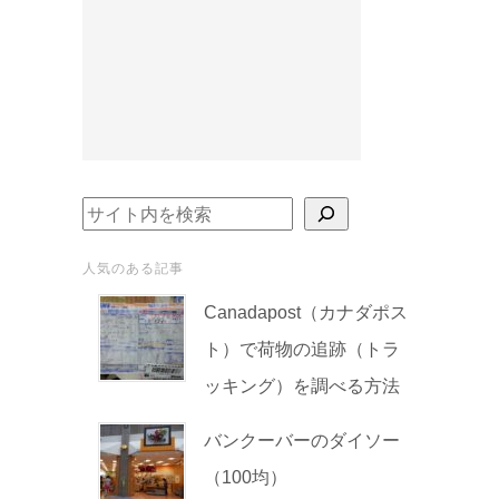
検索
人気のある記事
Canadapost（カナダポス
ト）で荷物の追跡（トラ
ッキング）を調べる方法
バンクーバーのダイソー
（100均）