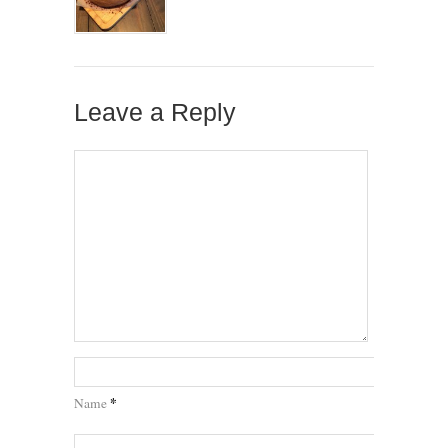
Leave a Reply
*
Name