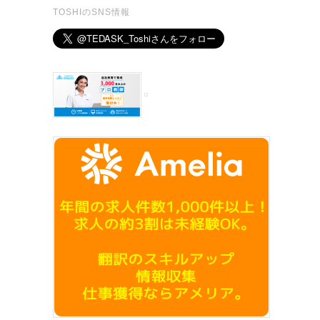
TOSHIのSNS情報