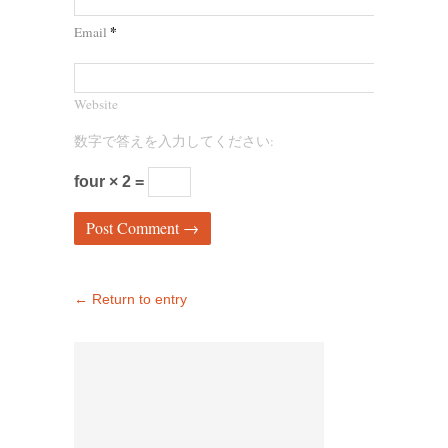
*
Email
Website
数字で答えを入力してください:
four × 2 =
← Return to entry