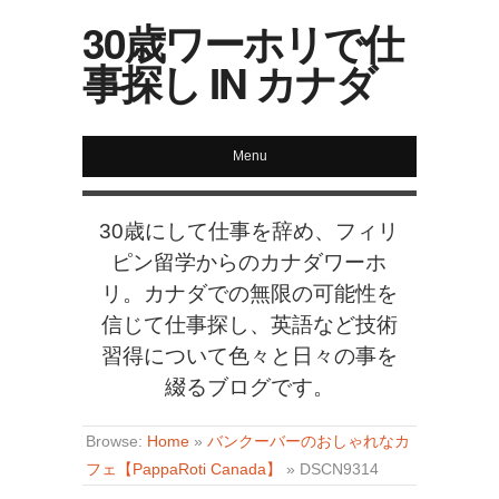
30歳ワーホリで仕
事探し IN カナダ
Menu
30歳にして仕事を辞め、フィリ
ピン留学からのカナダワーホ
リ。カナダでの無限の可能性を
信じて仕事探し、英語など技術
習得について色々と日々の事を
綴るブログです。
Browse:
Home
»
バンクーバーのおしゃれなカ
フェ【PappaRoti Canada】
»
DSCN9314