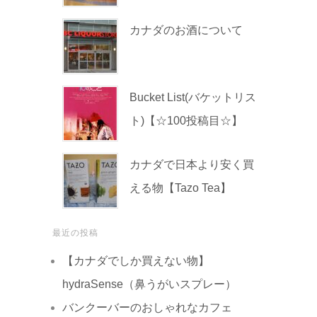
カナダのお酒について
Bucket List(バケットリス
ト)【☆100投稿目☆】
カナダで日本より安く買
える物【Tazo Tea】
最近の投稿
【カナダでしか買えない物】
hydraSense（鼻うがいスプレー）
バンクーバーのおしゃれなカフェ