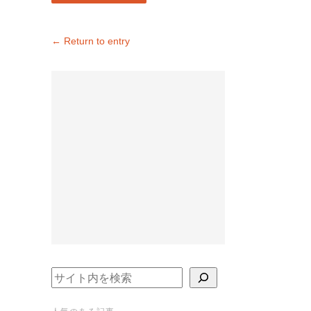
← Return to entry
検索