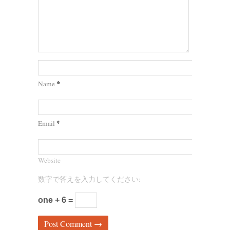
*
Name
*
Email
Website
数字で答えを入力してください:
one + 6 =