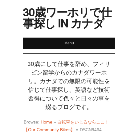
30歳ワーホリで仕
事探し IN カナダ
Menu
30歳にして仕事を辞め、フィリ
ピン留学からのカナダワーホ
リ。カナダでの無限の可能性を
信じて仕事探し、英語など技術
習得について色々と日々の事を
綴るブログです。
Browse:
Home
»
自転車をいじるならここ！
【Our Community Bikes】
»
DSCN9464