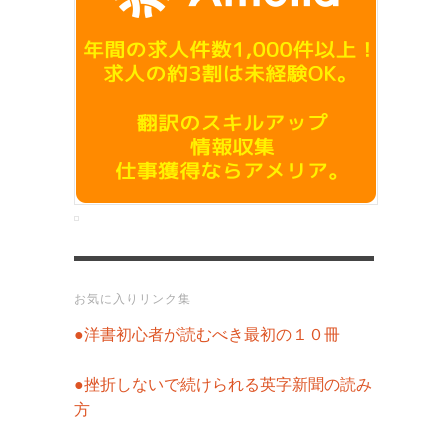
お気に入りリンク集
●洋書初心者が読むべき最初の１０冊
●挫折しないで続けられる英字新聞の読み
方