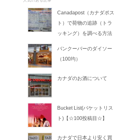
人気のある記事
Canadapost（カナダポス
ト）で荷物の追跡（トラ
ッキング）を調べる方法
バンクーバーのダイソー
（100均）
カナダのお酒について
Bucket List(バケットリス
ト)【☆100投稿目☆】
カナダで日本より安く買