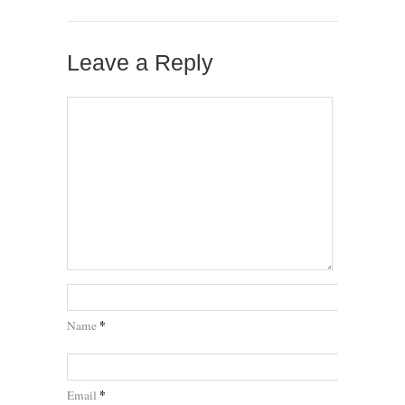
Leave a Reply
*
Name
*
Email