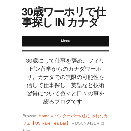
30歳ワーホリで仕
事探し IN カナダ
Menu
30歳にして仕事を辞め、フィリ
ピン留学からのカナダワーホ
リ。カナダでの無限の可能性を
信じて仕事探し、英語など技術
習得について色々と日々の事を
綴るブログです。
Browse:
Home
»
バンクーバーのおしゃれなカ
フェ【O5 Rare Tea Bar】
»
DSCN9421 – コ
ピー