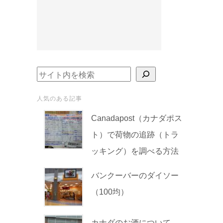
検索
人気のある記事
Canadapost（カナダポス
ト）で荷物の追跡（トラ
ッキング）を調べる方法
バンクーバーのダイソー
（100均）
カナダのお酒について