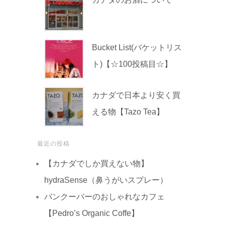
Bucket List(バケットリス
ト)【☆100投稿目☆】
カナダで日本より安く買
える物【Tazo Tea】
最近の投稿
【カナダでしか買えない物】
hydraSense（鼻うがいスプレー）
バンクーバーのおしゃれなカフェ
【Pedro’s Organic Coffe】