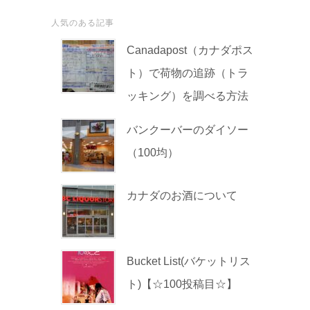
人気のある記事
Canadapost（カナダポス
ト）で荷物の追跡（トラ
ッキング）を調べる方法
バンクーバーのダイソー
（100均）
カナダのお酒について
Bucket List(バケットリス
ト)【☆100投稿目☆】