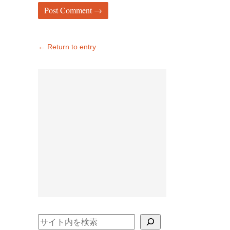
← Return to entry
検索