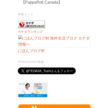
【PappaRoti Canada】
外部リンク
カナダランキング
にほんブログ村
TOSHIのSNS情報