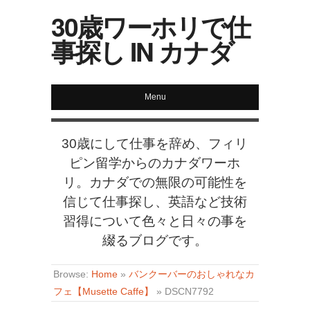
30歳ワーホリで仕
事探し IN カナダ
Menu
30歳にして仕事を辞め、フィリ
ピン留学からのカナダワーホ
リ。カナダでの無限の可能性を
信じて仕事探し、英語など技術
習得について色々と日々の事を
綴るブログです。
Browse:
Home
»
バンクーバーのおしゃれなカ
フェ【Musette Caffe】
»
DSCN7792