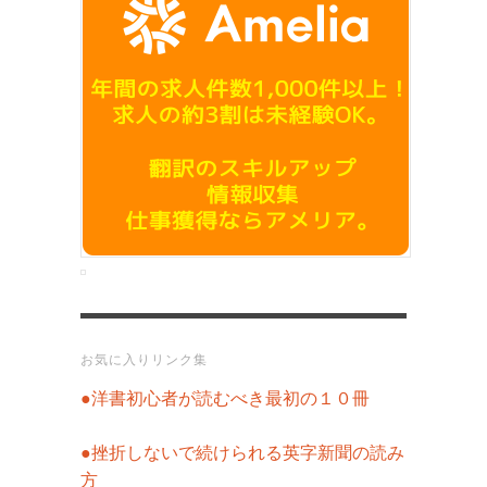
お気に入りリンク集
●洋書初心者が読むべき最初の１０冊
●挫折しないで続けられる英字新聞の読み
方