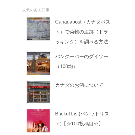
人気のある記事
Canadapost（カナダポス
ト）で荷物の追跡（トラ
ッキング）を調べる方法
バンクーバーのダイソー
（100均）
カナダのお酒について
Bucket List(バケットリス
ト)【☆100投稿目☆】