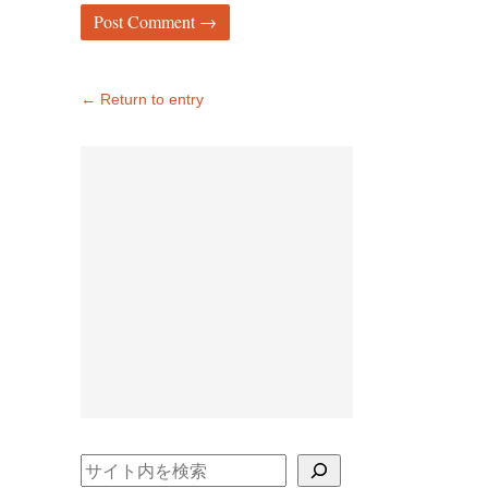
← Return to entry
検索