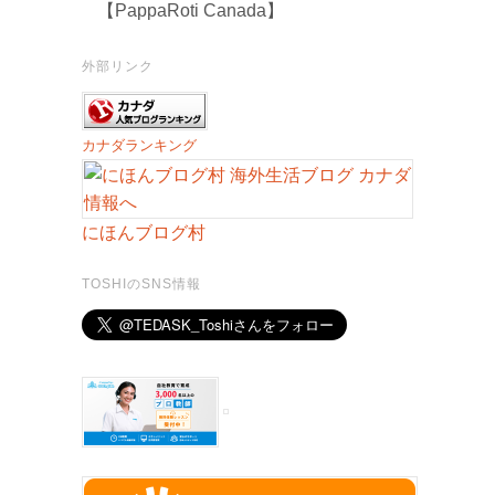
【PappaRoti Canada】
外部リンク
カナダランキング
にほんブログ村
TOSHIのSNS情報