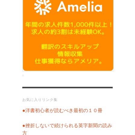
お気に入りリンク集
●洋書初心者が読むべき最初の１０冊
●挫折しないで続けられる英字新聞の読み
方