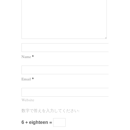
*
Name
*
Email
Website
数字で答えを入力してください:
6 + eighteen =