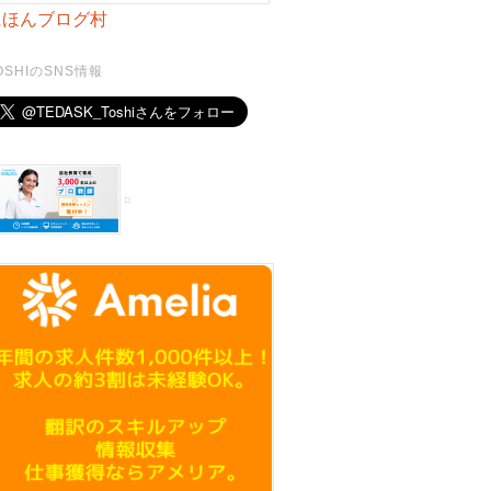
にほんブログ村
OSHIのSNS情報