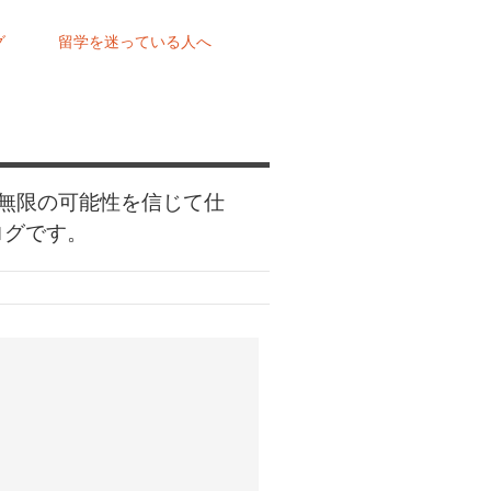
グ
留学を迷っている人へ
無限の可能性を信じて仕
ログです。