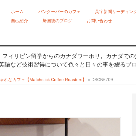
ホーム
バンクーバーのカフェ
英字新聞リーディン
自己紹介
帰国後のブログ
お問い合わせ
め、フィリピン留学からのカナダワーホリ。カナダでの
英語など技術習得について色々と日々の事を綴るブ
フェ【Matchstick Coffee Roasters】
»
DSCN6709