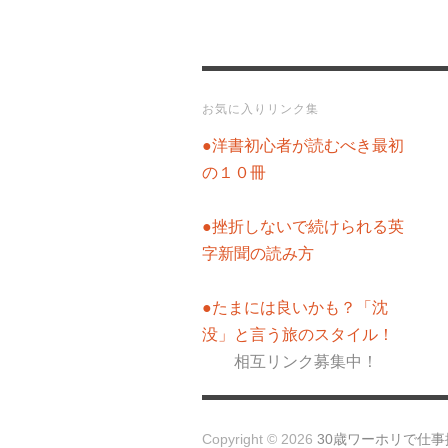
お気に入りリンク集
●洋書初心者が読むべき最初
の１０冊
●挫折しないで続けられる英
字新聞の読み方
●たまには良いかも？「沈
没」と言う旅のスタイル！
相互リンク募集中！
Copyright © 2026
30歳ワーホリで仕事探