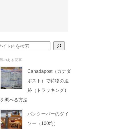
検索
気のある記事
Canadapost（カナダ
ポスト）で荷物の追
跡（トラッキング）
を調べる方法
バンクーバーのダイ
ソー（100均）