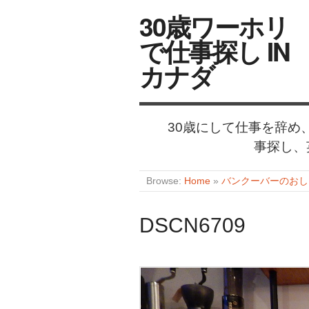
30歳ワーホリ
で仕事探し IN
カナダ
30歳にして仕事を辞
事探し、
Browse:
Home
»
バンクーバーのおしゃれなカ
DSCN6709