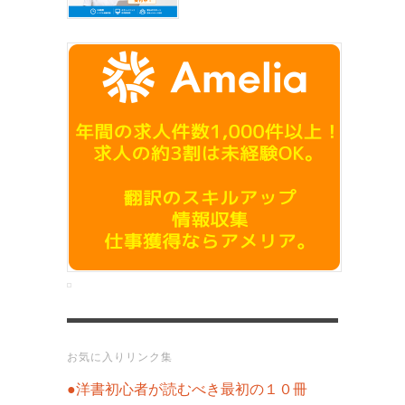
お気に入りリンク集
●洋書初心者が読むべき最初の１０冊