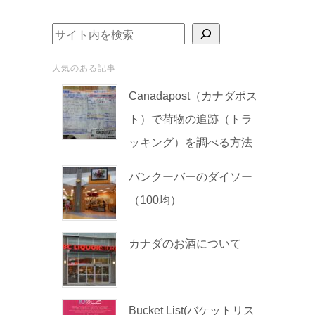
検索
人気のある記事
Canadapost（カナダポス
ト）で荷物の追跡（トラ
ッキング）を調べる方法
バンクーバーのダイソー
（100均）
カナダのお酒について
Bucket List(バケットリス