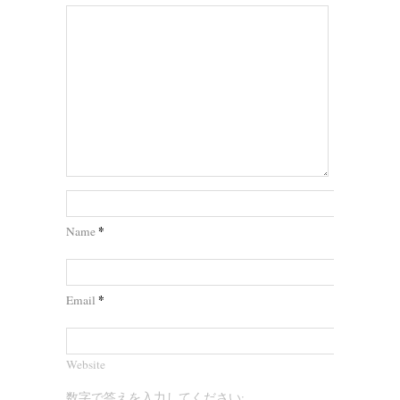
*
Name
*
Email
Website
数字で答えを入力してください: