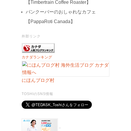
【Timbertrain Coffee Roaster】
バンクーバーのおしゃれなカフェ
【PappaRoti Canada】
外部リンク
カナダランキング
にほんブログ村
TOSHIのSNS情報