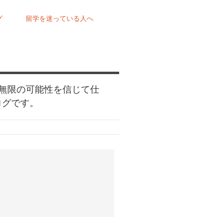
グ
留学を迷っている人へ
無限の可能性を信じて仕
ログです。