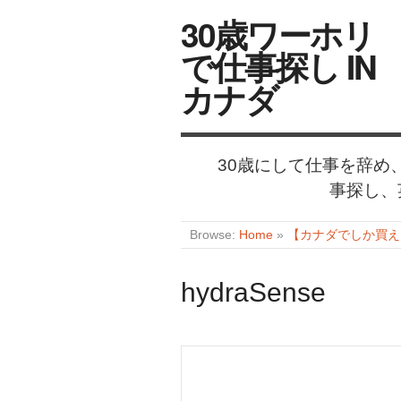
30歳ワーホリ
で仕事探し IN
カナダ
30歳にして仕事を辞
事探し、
Browse:
Home
»
【カナダでしか買えな
hydraSense