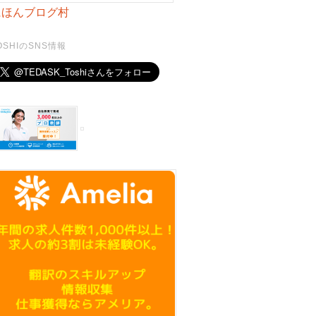
にほんブログ村
OSHIのSNS情報