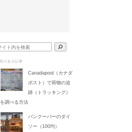
検索
気のある記事
Canadapost（カナダ
ポスト）で荷物の追
跡（トラッキング）
を調べる方法
バンクーバーのダイ
ソー（100均）