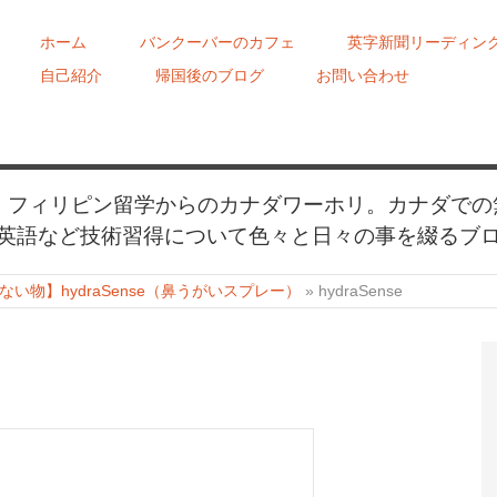
ホーム
バンクーバーのカフェ
英字新聞リーディン
自己紹介
帰国後のブログ
お問い合わせ
め、フィリピン留学からのカナダワーホリ。カナダでの
英語など技術習得について色々と日々の事を綴るブ
い物】hydraSense（鼻うがいスプレー）
»
hydraSense