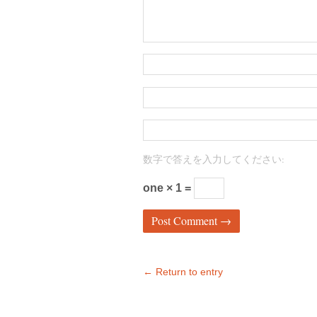
数字で答えを入力してください:
one × 1 =
← Return to entry