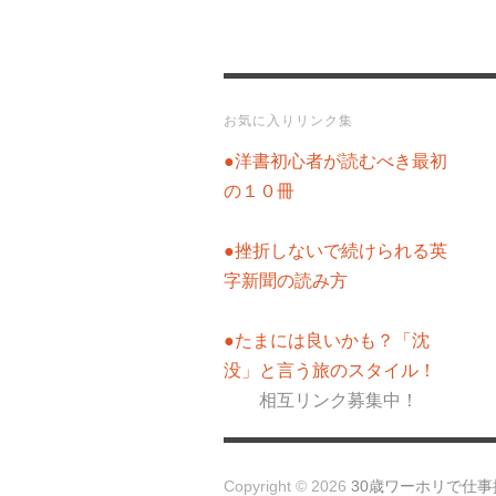
お気に入りリンク集
●洋書初心者が読むべき最初
の１０冊
●挫折しないで続けられる英
字新聞の読み方
●たまには良いかも？「沈
没」と言う旅のスタイル！
相互リンク募集中！
Copyright © 2026
30歳ワーホリで仕事探