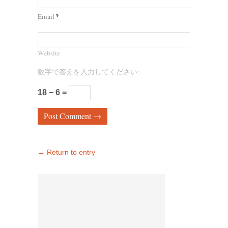
*
Email
Website
数字で答えを入力してください:
18 − 6 =
← Return to entry