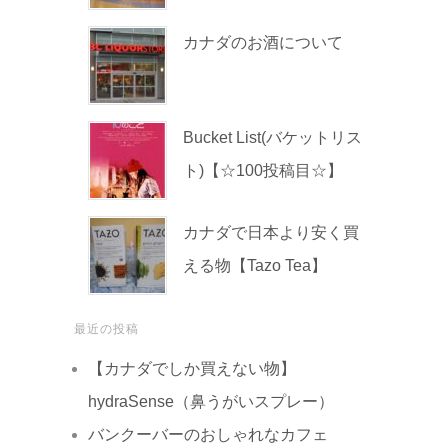
カナダのお酒について
Bucket List(バケットリス
ト)【☆100投稿目☆】
カナダで日本より安く買
える物【Tazo Tea】
最近の投稿
【カナダでしか買えない物】
hydraSense（鼻うがいスプレー）
バンクーバーのおしゃれなカフェ