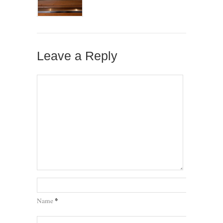
Leave a Reply
*
Name