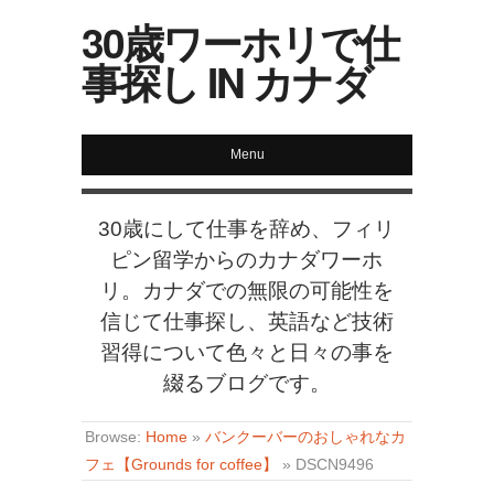
30歳ワーホリで仕
事探し IN カナダ
Menu
30歳にして仕事を辞め、フィリ
ピン留学からのカナダワーホ
リ。カナダでの無限の可能性を
信じて仕事探し、英語など技術
習得について色々と日々の事を
綴るブログです。
Browse:
Home
»
バンクーバーのおしゃれなカ
フェ【Grounds for coffee】
»
DSCN9496