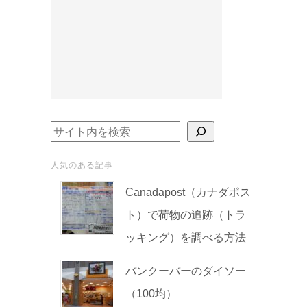
検索
人気のある記事
Canadapost（カナダポス
ト）で荷物の追跡（トラ
ッキング）を調べる方法
バンクーバーのダイソー
（100均）