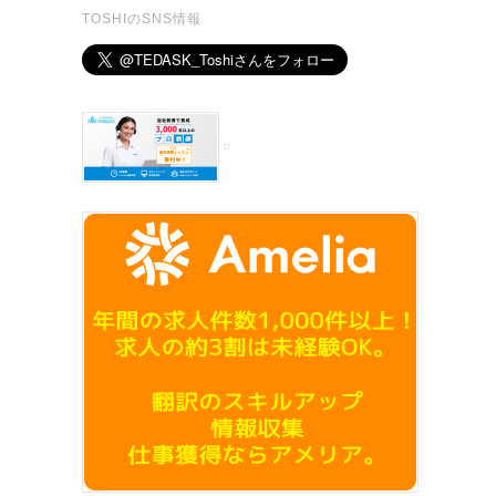
TOSHIのSNS情報