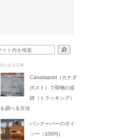
検索
気のある記事
Canadapost（カナダ
ポスト）で荷物の追
跡（トラッキング）
を調べる方法
バンクーバーのダイ
ソー（100均）