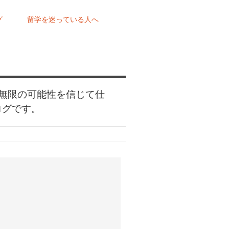
グ
留学を迷っている人へ
無限の可能性を信じて仕
ログです。