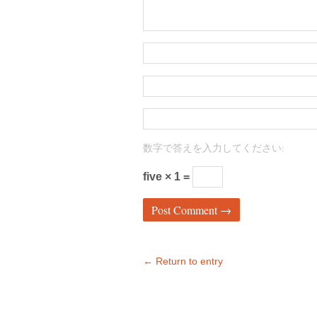
数字で答えを入力してください:
five × 1 =
← Return to entry