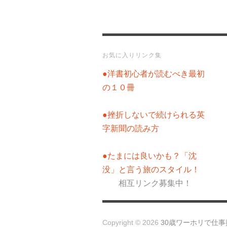
お気に入りリンク集
●洋書初心者が読むべき最初
の１０冊
●挫折しないで続けられる英
字新聞の読み方
●たまには良いかも？「沈
没」と言う旅のスタイル！
相互リンク募集中！
Copyright © 2026
30歳ワーホリで仕事探