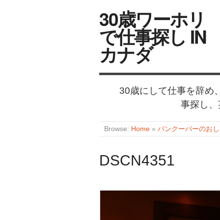
30歳ワーホリ
で仕事探し IN
カナダ
30歳にして仕事を辞
事探し、
Browse:
Home
»
バンクーバーのおしゃれな
DSCN4351