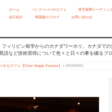
ホーム
バンクーバーのカフェ
英字新聞リーディン
自己紹介
帰国後のブログ
お問い合わせ
め、フィリピン留学からのカナダワーホリ。カナダでの
英語など技術習得について色々と日々の事を綴るブ
カフェ【Chau Veggie Express】
»
DSCN4351