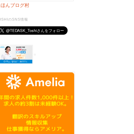
にほんブログ村
OSHIのSNS情報