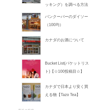
ッキング）を調べる方法
バンクーバーのダイソー
（100均）
カナダのお酒について
Bucket List(バケットリス
ト)【☆100投稿目☆】
カナダで日本より安く買
える物【Tazo Tea】