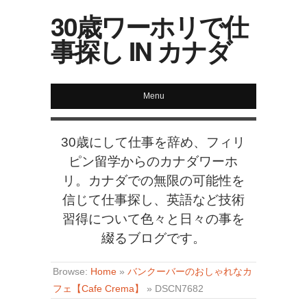
30歳ワーホリで仕
事探し IN カナダ
Menu
30歳にして仕事を辞め、フィリ
ピン留学からのカナダワーホ
リ。カナダでの無限の可能性を
信じて仕事探し、英語など技術
習得について色々と日々の事を
綴るブログです。
Browse:
Home
»
バンクーバーのおしゃれなカ
フェ【Cafe Crema】
»
DSCN7682