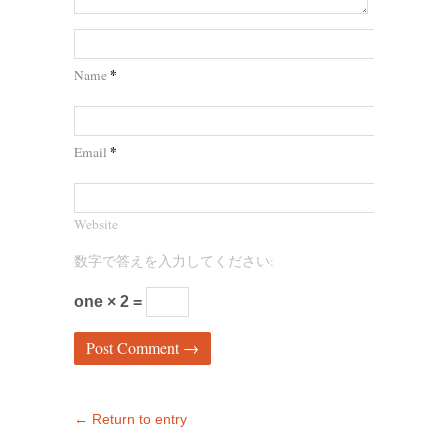
*
Name
*
Email
Website
数字で答えを入力してください:
one × 2 =
← Return to entry