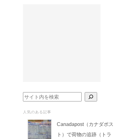
検索
人気のある記事
Canadapost（カナダポス
ト）で荷物の追跡（トラ