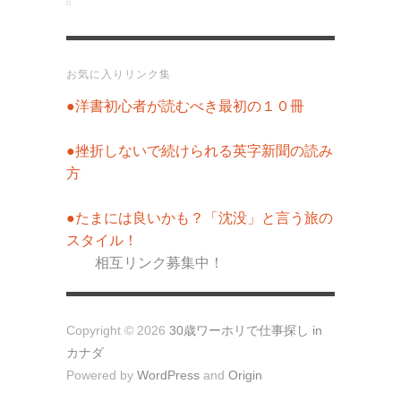
お気に入りリンク集
●洋書初心者が読むべき最初の１０冊
●挫折しないで続けられる英字新聞の読み
方
●たまには良いかも？「沈没」と言う旅の
スタイル！
相互リンク募集中！
Copyright © 2026
30歳ワーホリで仕事探し in
カナダ
Powered by
WordPress
and
Origin