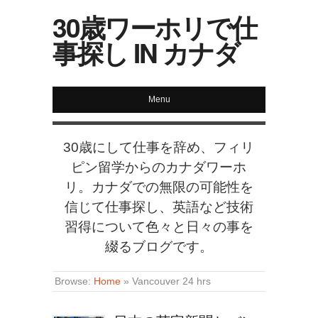
30歳ワーホリで仕
事探し IN カナダ
Menu
30歳にして仕事を辞め、フィリ
ピン留学からのカナダワーホ
リ。カナダでの無限の可能性を
信じて仕事探し、英語など技術
習得について色々と日々の事を
綴るブログです。
Browse:
Home
»
Vancouver 24 hrs