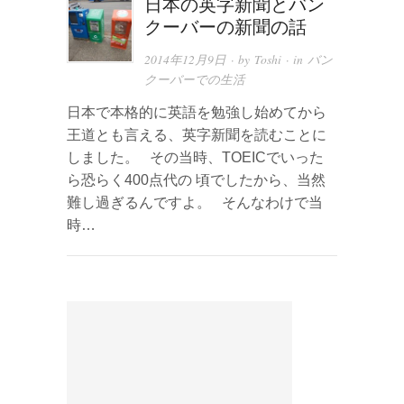
日本の英字新聞とバン
クーバーの新聞の話
2014年12月9日
· by
Toshi
· in
バン
クーバーでの生活
日本で本格的に英語を勉強し始めてから
王道とも言える、英字新聞を読むことに
しました。 その当時、TOEICでいった
ら恐らく400点代の 頃でしたから、当然
難し過ぎるんですよ。 そんなわけで当
時…