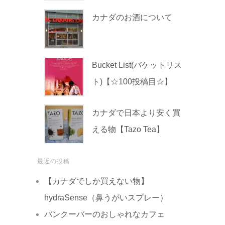
カナダのお酒について
Bucket List(バケットリス
ト)【☆100投稿目☆】
カナダで日本より安く買
える物【Tazo Tea】
最近の投稿
【カナダでしか買えない物】
hydraSense（鼻うがいスプレー）
バンクーバーのおしゃれなカフェ