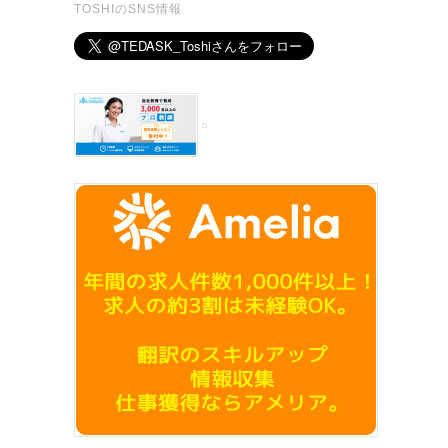
TOSHIのSNS情報