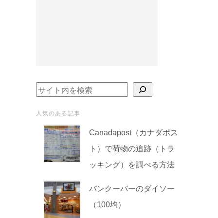
検索
人気のある記事
Canadapost（カナダポス
ト）で荷物の追跡（トラ
ッキング）を調べる方法
バンクーバーのダイソー
（100均）