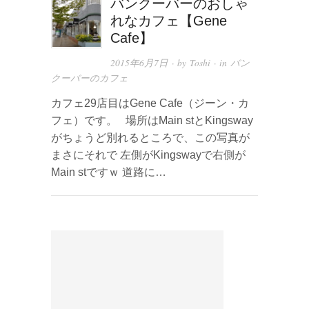
バンクーバーのおしゃ
れなカフェ【Gene
Cafe】
2015年6月7日
· by
Toshi
· in
バン
クーバーのカフェ
カフェ29店目はGene Cafe（ジーン・カ
フェ）です。 場所はMain stとKingsway
がちょうど別れるところで、この写真が
まさにそれで 左側がKingswayで右側が
Main stですｗ 道路に…