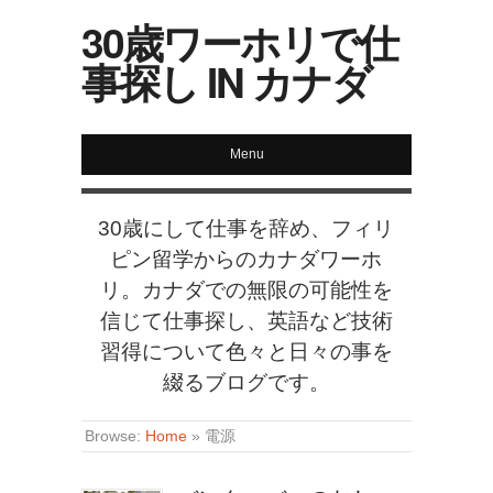
30歳ワーホリで仕
事探し IN カナダ
Menu
30歳にして仕事を辞め、フィリ
ピン留学からのカナダワーホ
リ。カナダでの無限の可能性を
信じて仕事探し、英語など技術
習得について色々と日々の事を
綴るブログです。
Browse:
Home
»
電源