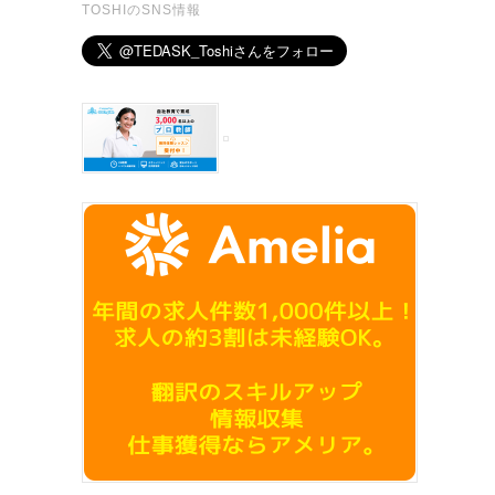
TOSHIのSNS情報