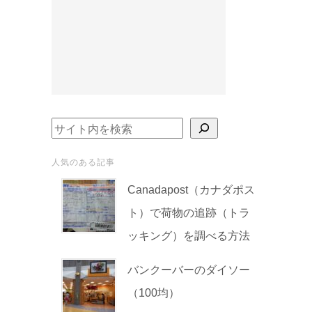
検索
人気のある記事
Canadapost（カナダポス
ト）で荷物の追跡（トラ
ッキング）を調べる方法
バンクーバーのダイソー
（100均）