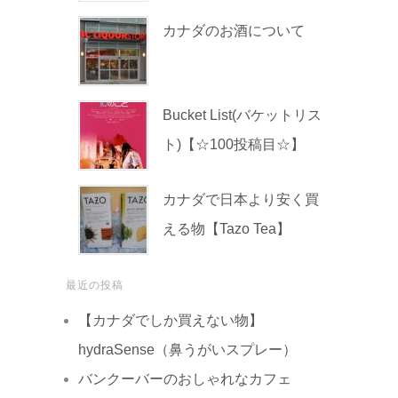
カナダのお酒について
Bucket List(バケットリス
ト)【☆100投稿目☆】
カナダで日本より安く買
える物【Tazo Tea】
最近の投稿
【カナダでしか買えない物】
hydraSense（鼻うがいスプレー）
バンクーバーのおしゃれなカフェ