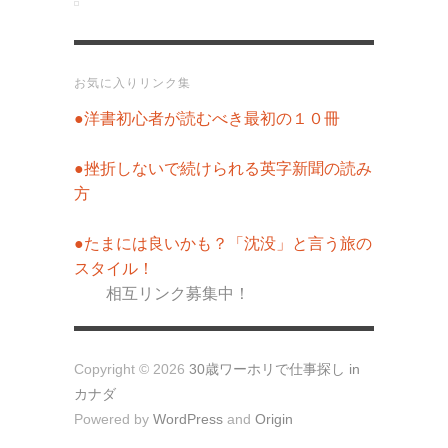
お気に入りリンク集
●洋書初心者が読むべき最初の１０冊
●挫折しないで続けられる英字新聞の読み
方
●たまには良いかも？「沈没」と言う旅の
スタイル！
相互リンク募集中！
Copyright © 2026
30歳ワーホリで仕事探し in
カナダ
Powered by
WordPress
and
Origin